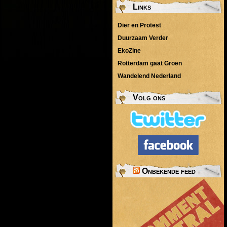
Links
Dier en Protest
Duurzaam Verder
EkoZine
Rotterdam gaat Groen
Wandelend Nederland
Volg ons
Onbekende feed