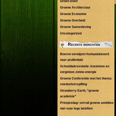
Groen Doen
Groene Architectuur
Groene Economie
Groene Overheid
Groene Samenleving
Uncategorized
Recente berichten
Boeren verwijzen fosfaatakkoord
naar prullenbak
Schooldakrevolutie: kosteloos en
zorgeloos zonne-energie
Groene Conferentie met het thema:
voedselverspilling
Strawberry Earth, “groene
academie”
Prinsjesdag: verruil groene ambities
niet voor lege beloften