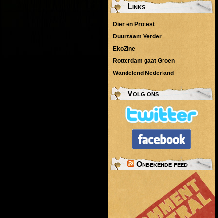
Links
Dier en Protest
Duurzaam Verder
EkoZine
Rotterdam gaat Groen
Wandelend Nederland
Volg ons
Onbekende feed