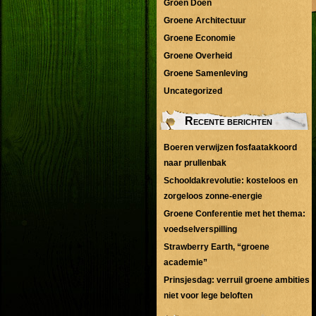
Groen Doen
Groene Architectuur
Groene Economie
Groene Overheid
Groene Samenleving
Uncategorized
Recente berichten
Boeren verwijzen fosfaatakkoord
naar prullenbak
Schooldakrevolutie: kosteloos en
zorgeloos zonne-energie
Groene Conferentie met het thema:
voedselverspilling
Strawberry Earth, “groene
academie”
Prinsjesdag: verruil groene ambities
niet voor lege beloften