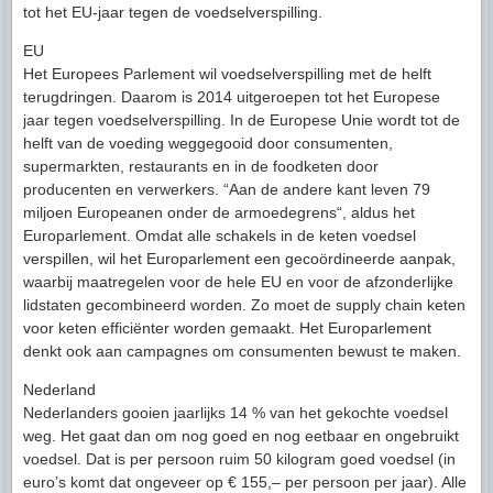
tot het EU-jaar tegen de voedselverspilling.
EU
Het Europees Parlement wil voedselverspilling met de helft
terugdringen. Daarom is 2014 uitgeroepen tot het Europese
jaar tegen voedselverspilling. In de Europese Unie wordt tot de
helft van de voeding weggegooid door consumenten,
supermarkten, restaurants en in de foodketen door
producenten en verwerkers. “Aan de andere kant leven 79
miljoen Europeanen onder de armoedegrens“, aldus het
Europarlement. Omdat alle schakels in de keten voedsel
verspillen, wil het Europarlement een gecoördineerde aanpak,
waarbij maatregelen voor de hele EU en voor de afzonderlijke
lidstaten gecombineerd worden. Zo moet de supply chain keten
voor keten efficiënter worden gemaakt. Het Europarlement
denkt ook aan campagnes om consumenten bewust te maken.
Nederland
Nederlanders gooien jaarlijks 14 % van het gekochte voedsel
weg. Het gaat dan om nog goed en nog eetbaar en ongebruikt
voedsel. Dat is per persoon ruim 50 kilogram goed voedsel (in
euro’s komt dat ongeveer op € 155,– per persoon per jaar). Alle