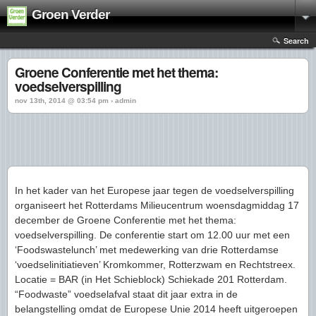
Groen Verder
Search
Groene Conferentie met het thema:
voedselverspilling
nov 13th, 2014 @ 03:54 pm › admin
In het kader van het Europese jaar tegen de voedselverspilling
organiseert het Rotterdams Milieucentrum woensdagmiddag 17
december de Groene Conferentie met het thema:
voedselverspilling. De conferentie start om 12.00 uur met een
‘Foodswastelunch’ met medewerking van drie Rotterdamse
‘voedselinitiatieven’ Kromkommer, Rotterzwam en Rechtstreex.
Locatie = BAR (in Het Schieblock) Schiekade 201 Rotterdam.
“Foodwaste” voedselafval staat dit jaar extra in de
belangstelling omdat de Europese Unie 2014 heeft uitgeroepen