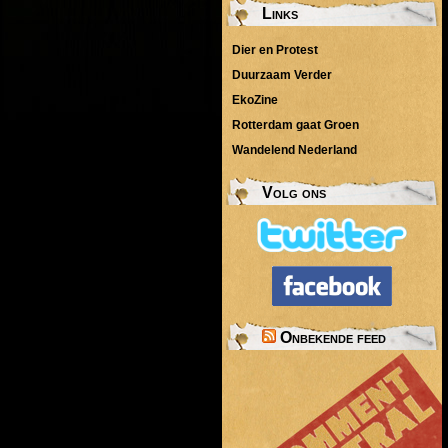
Links
Dier en Protest
Duurzaam Verder
EkoZine
Rotterdam gaat Groen
Wandelend Nederland
Volg ons
Onbekende feed