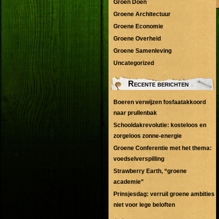
Groen Doen
Groene Architectuur
Groene Economie
Groene Overheid
Groene Samenleving
Uncategorized
Recente berichten
Boeren verwijzen fosfaatakkoord
naar prullenbak
Schooldakrevolutie: kosteloos en
zorgeloos zonne-energie
Groene Conferentie met het thema:
voedselverspilling
Strawberry Earth, “groene
academie”
Prinsjesdag: verruil groene ambities
niet voor lege beloften