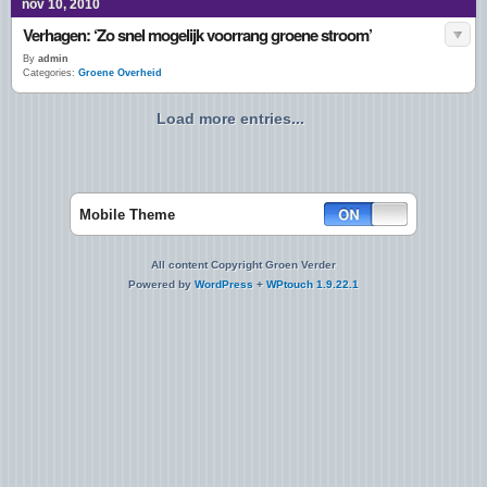
nov 10, 2010
Verhagen: ‘Zo snel mogelijk voorrang groene stroom’
By
admin
Categories:
Groene Overheid
Load more entries...
Mobile Theme
All content Copyright Groen Verder
Powered by
WordPress
+
WPtouch 1.9.22.1