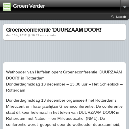
Groen Verder
Search
Groeneconferentie ‘DUURZAAM DOOR!’
dec 10th, 2012 @ 10:43 am › admin
Wethouder van Huffelen opent Groeneconferentie ‘DUURZAAM
DOOR!’ in Rotterdam
Donderdagmiddag 13 december – 13.00 uur – Het Schieblock –
Rotterdam
Donderdagmiddag 13 december organiseert het Rotterdams
Milieucentrum haar jaarlijkse Groeneconferentie. De conferentie
staat dit keer helemaal in het teken van DUURZAAM DOOR in
Rotterdam met Natuur – en Milieueducatie (NME). De
conferentie wordt geopend door de wethouder duurzaamheid,