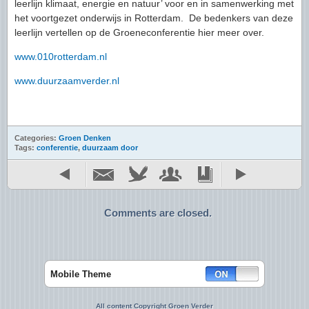
leerlijn klimaat, energie en natuur’ voor en in samenwerking met
het voortgezet onderwijs in Rotterdam. De bedenkers van deze
leerlijn vertellen op de Groeneconferentie hier meer over.
www.010rotterdam.nl
www.duurzaamverder.nl
Categories:
Groen Denken
Tags:
conferentie
,
duurzaam door
Comments are closed.
Mobile Theme
All content Copyright Groen Verder