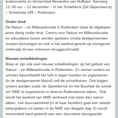
buitenruimte en binnenstad Alexandra van Huffelen. Aanvang
13. 00 uur – 13 december – in het Schieblock (De Dependance)
– Schiekade 189 – Rotterdam.
Onder druk
De Natuur – en Milieueducatie in Rotterdam staat de afgelopen
jaren danig onder druk. Centra voor Natuur en Milieueducatie
en educatieve tuinen worden gesloten omdat deelgemeenten
moeten bezuinigen en ook is het aanbod gericht op voortgezet
onderwijs tot een minimum teruggeschroefd.
Nieuwe ontwikkelingen
Maar er zijn ook veel nieuwe ontwikkelingen op het gebied van
Natuur – en Milieueducatie in Rotterdam. Zo nemen ouders en
scholen bijvoorbeeld het heft in eigen handen en organiseren
(in de deelgemeente Noord) zelf de schooltuinen. Ook krijgen
andere partijen zoals ‘de Speeldernis’ en het Buurtlab de ruimte
om NME te organiseren in diverse Rotterdamse wijken. Ook
wordt het aanbod van NME verbreed met meer dan natuur
alleen, ook duurzaamheid (in al haar facetten) gaat een steeds
belangrijkere rol spelen in de NME van daagde dag. Er wordt
momenteel hard gewerkt aan een ‘duurzame doorgaande