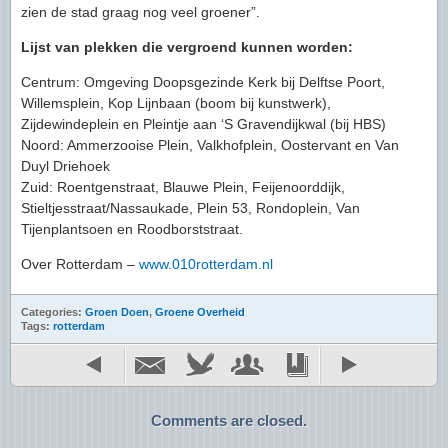
zien de stad graag nog veel groener”.
Lijst van plekken die vergroend kunnen worden:
Centrum: Omgeving Doopsgezinde Kerk bij Delftse Poort,
Willemsplein, Kop Lijnbaan (boom bij kunstwerk),
Zijdewindeplein en Pleintje aan ‘S Gravendijkwal (bij HBS)
Noord: Ammerzooise Plein, Valkhofplein, Oostervant en Van
Duyl Driehoek
Zuid: Roentgenstraat, Blauwe Plein, Feijenoorddijk,
Stieltjesstraat/Nassaukade, Plein 53, Rondoplein, Van
Tijenplantsoen en Roodborststraat.
Over Rotterdam –
www.010rotterdam.nl
Categories:
Groen Doen
,
Groene Overheid
Tags:
rotterdam
Comments are closed.