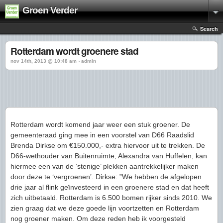
Groen Verder
Search
Rotterdam wordt groenere stad
nov 14th, 2013 @ 10:48 am › admin
Rotterdam wordt komend jaar weer een stuk groener. De
gemeenteraad ging mee in een voorstel van D66 Raadslid
Brenda Dirkse om €150.000,- extra hiervoor uit te trekken. De
D66-wethouder van Buitenruimte, Alexandra van Huffelen, kan
hiermee een van de ‘stenige’ plekken aantrekkelijker maken
door deze te ‘vergroenen’. Dirkse: ”We hebben de afgelopen
drie jaar al flink geïnvesteerd in een groenere stad en dat heeft
zich uitbetaald. Rotterdam is 6.500 bomen rijker sinds 2010. We
zien graag dat we deze goede lijn voortzetten en Rotterdam
nog groener maken. Om deze reden heb ik voorgesteld