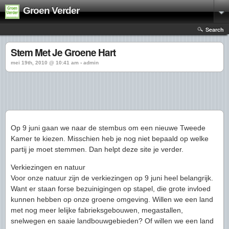
Groen Verder
Search
Stem Met Je Groene Hart
mei 19th, 2010 @ 10:41 am › admin
Op 9 juni gaan we naar de stembus om een nieuwe Tweede
Kamer te kiezen. Misschien heb je nog niet bepaald op welke
partij je moet stemmen. Dan helpt deze site je verder.
Verkiezingen en natuur
Voor onze natuur zijn de verkiezingen op 9 juni heel belangrijk.
Want er staan forse bezuinigingen op stapel, die grote invloed
kunnen hebben op onze groene omgeving. Willen we een land
met nog meer lelijke fabrieksgebouwen, megastallen,
snelwegen en saaie landbouwgebieden? Of willen we een land