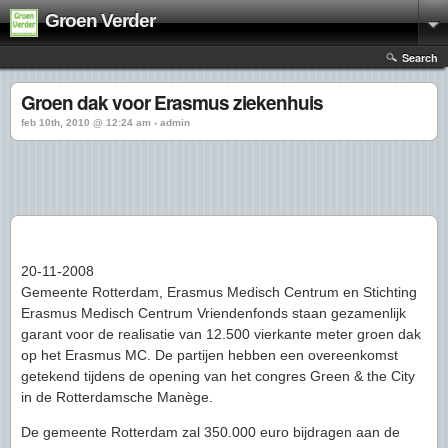
Groen Verder
Search
Groen dak voor Erasmus ziekenhuis
feb 10th, 2010 @ 12:24 am › admin
20-11-2008
Gemeente Rotterdam, Erasmus Medisch Centrum en Stichting
Erasmus Medisch Centrum Vriendenfonds staan gezamenlijk
garant voor de realisatie van 12.500 vierkante meter groen dak
op het Erasmus MC. De partijen hebben een overeenkomst
getekend tijdens de opening van het congres Green & the City
in de Rotterdamsche Manège.
De gemeente Rotterdam zal 350.000 euro bijdragen aan de