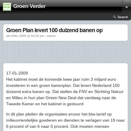
Groen Verder
Search
Groen Plan levert 100 duizend banen op
okt 20th, 2009 @ 04:35 pm › admin
17-01-2009
Het kabinet moet de komende twee jaar ruim 3 miljard euro
investeren in een groen banenplan. Dat levert Nederland 100
duizend extra banen op. Dat stellen de FNV en Stichting Natuur
en Milieu in hun plan Green New Deal dat vandaag naar de
Tweede Kamer en het kabinet is gestuurd.
In dit plan pleiten de organisaties ervoor het btw-tarief op
milieuvriendelijke goederen en diensten te verlagen van 19 naar
6 procent of van 6 naar 0 procent. Ook moeten mensen