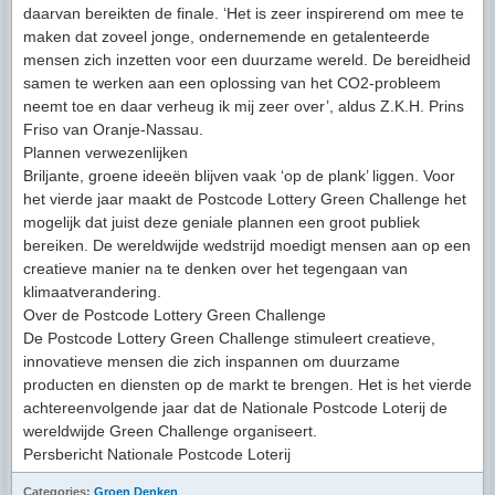
daarvan bereikten de finale. ‘Het is zeer inspirerend om mee te
maken dat zoveel jonge, ondernemende en getalenteerde
mensen zich inzetten voor een duurzame wereld. De bereidheid
samen te werken aan een oplossing van het CO2-probleem
neemt toe en daar verheug ik mij zeer over’, aldus Z.K.H. Prins
Friso van Oranje-Nassau.
Plannen verwezenlijken
Briljante, groene ideeën blijven vaak ‘op de plank’ liggen. Voor
het vierde jaar maakt de Postcode Lottery Green Challenge het
mogelijk dat juist deze geniale plannen een groot publiek
bereiken. De wereldwijde wedstrijd moedigt mensen aan op een
creatieve manier na te denken over het tegengaan van
klimaatverandering.
Over de Postcode Lottery Green Challenge
De Postcode Lottery Green Challenge stimuleert creatieve,
innovatieve mensen die zich inspannen om duurzame
producten en diensten op de markt te brengen. Het is het vierde
achtereenvolgende jaar dat de Nationale Postcode Loterij de
wereldwijde Green Challenge organiseert.
Persbericht Nationale Postcode Loterij
Categories:
Groen Denken